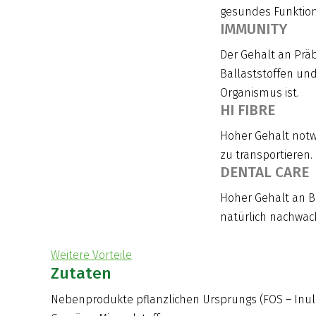
gesundes Funktion
IMMUNITY
Der Gehalt an Präb
Ballaststoffen und
Organismus ist.
HI FIBRE
Hoher Gehalt notwe
zu transportieren.
DENTAL CARE
Hoher Gehalt an B
natürlich nachwac
Weitere Vorteile
Zutaten
Nebenprodukte pflanzlichen Ursprungs (FOS – Inulin 