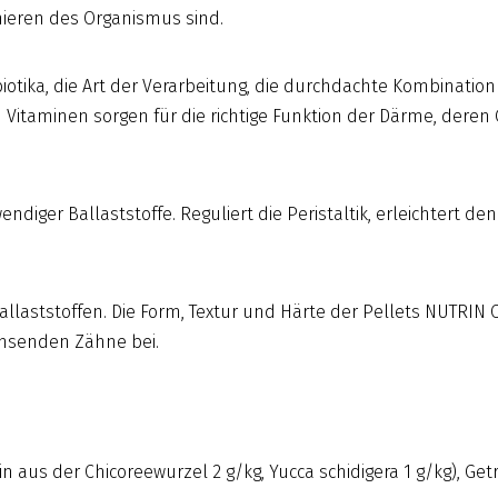
ieren des Organismus sind.
iotika, die Art der Verarbeitung, die durchdachte Kombinatio
 Vitaminen sorgen für die richtige Funktion der Därme, deren
ndiger Ballaststoffe. Reguliert die Peristaltik, erleichtert 
allaststoffen. Die Form, Textur und Härte der Pellets NUTRI
hsenden Zähne bei.
aus der Chicoreewurzel 2 g/kg, Yucca schidigera 1 g/kg), Getr