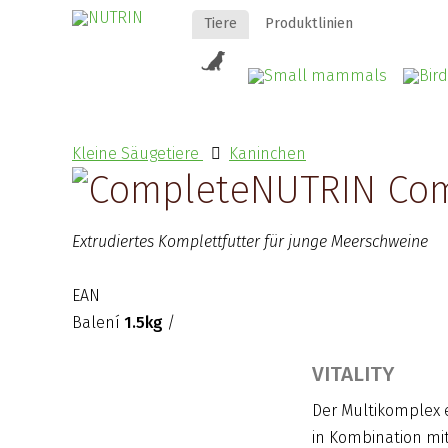
Tiere
Produktlinien
Kleine Säugetiere
Kaninchen
NUTRIN Com
Extrudiertes Komplettfutter für junge Meerschweine
EAN
Balení
1.5kg
/
VITALITY
Der Multikomplex e
in Kombination mit