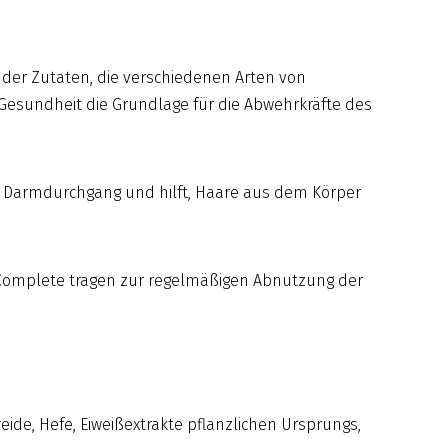
n der Zutaten, die verschiedenen Arten von
 Gesundheit die Grundlage für die Abwehrkräfte des
den Darmdurchgang und hilft, Haare aus dem Körper
N Complete tragen zur regelmäßigen Abnutzung der
eide, Hefe, Eiweißextrakte pflanzlichen Ursprungs,