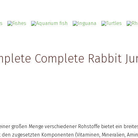
plete Complete Rabbit Jun
iner großen Menge verschiedener Rohstoffe bietet ein breites
 den zugesetzten Komponenten (Vitaminen, Mineralien, Aminos