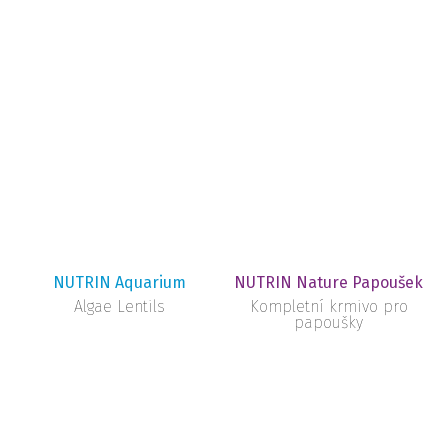
NUTRIN Aquarium
NUTRIN Nature Papoušek
Algae Lentils
Kompletní krmivo pro
papoušky