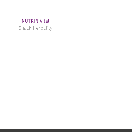
NUTRIN Vital
Snack Herbality