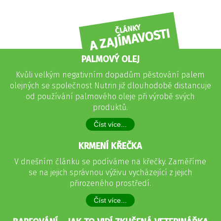
ČLÁNKY
A ZAJÍMAVOSTI
PALMOVÝ OLEJ
Kvůli velkým negativním dopadům pěstování palem
olejných se společnost Nutrin již dlouhodobě distancuje
od používání palmového oleje při výrobě svých
produktů.
Číst více...
KRMENÍ KŘEČKA
V dnešním článku se podíváme na křečky. Zaměříme
se na jejich správnou výživu vycházející z jejich
přirozeného prostředí.
Číst více...