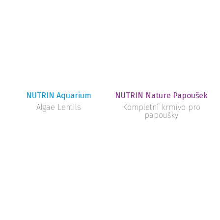
NUTRIN Aquarium
NUTRIN Nature Papoušek
Algae Lentils
Kompletní krmivo pro
papoušky