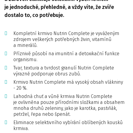
je jednoduché, přehledné, a vždy víte, že zvíře
dostalo to, co potřebuje.
Kompletní krmivo Nutrin Complete je vyváženým
zdrojem veškerých potřebných živin, vitamínů
a minerálů.
Příznivě působí na imunitní a detoxikační funkce
organismu.
Tvar, textura a tvrdost granulí Nutrin Complete
výrazně podporuje obrus zubů.
Krmivo Nutrin Complete má vysoký obsah vlákniny
- 20 %.
Lahodná chuť a vůně krmiva Nutrin Complete
je ovlivněna pouze přírodními složkami a obsahem
mnoha druhů zeleniny, jako je karotka, pastiňák,
petržel, řepa nebo špenát.
Eliminace selektivního vybírání oblíbených kousků
krmiva.