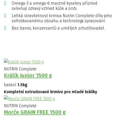
Omega-3 a omega-6 mastné kyseliny příznivě
ovlivňují zdravý vzhled kůže a srsti.
Lehká stravitelnost krmiva Nutrin Complete díky jeho
sofistikovanému obsahu a technologii zpracování.
Bez barviv, konzervantů a umělých zchutňovadel.
NUTRIN Complete
Králík Junior 1500 g
balení
1.5kg
Kompletní extrudované krmivo pro mladé králíky
NUTRIN Complete
Morče GRAIN FREE 1500 g