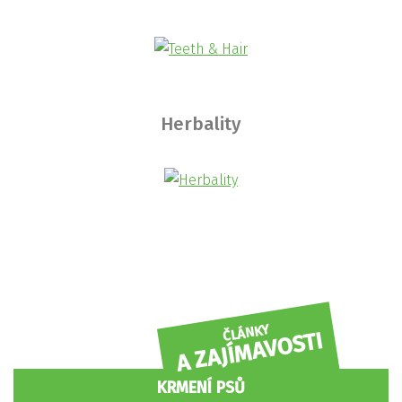
Herbality
ČLÁNKY
A ZAJÍMAVOSTI
KRMENÍ PSŮ