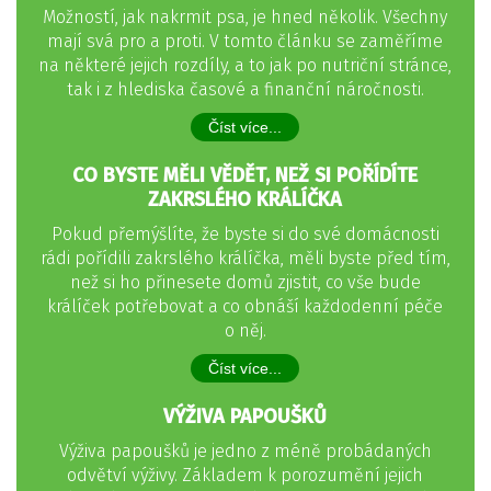
Možností, jak nakrmit psa, je hned několik. Všechny
mají svá pro a proti. V tomto článku se zaměříme
na některé jejich rozdíly, a to jak po nutriční stránce,
tak i z hlediska časové a finanční náročnosti.
Číst více...
CO BYSTE MĚLI VĚDĚT, NEŽ SI POŘÍDÍTE
ZAKRSLÉHO KRÁLÍČKA
Pokud přemýšlíte, že byste si do své domácnosti
rádi pořídili zakrslého králíčka, měli byste před tím,
než si ho přinesete domů zjistit, co vše bude
králíček potřebovat a co obnáší každodenní péče
o něj.
Číst více...
VÝŽIVA PAPOUŠKŮ
Výživa papoušků je jedno z méně probádaných
odvětví výživy. Základem k porozumění jejich