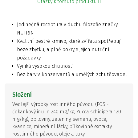
Otázky k tomuto produktu
Jedinečná receptura v duchu filozofie značky
NUTRIN
Kvalitní pestré krmivo, které zvířata spotřebují
beze zbytku, a plně pokryje jejich nutriční
požadavky
Vyniká vysokou chutností
Bez barviv, konzervantů a umělých zchutňovadel
Složení
Vedlejší výrobky rostlinného původu (FOS -
čekankový inulin 240 mg/kg, Yucca schidigera 120
mg/kg), obiloviny, zeleniny, semena, ovoce,
kvasnice, minerální látky, bílkovinné extrakty
rostlinného původu, oleje a tuky.