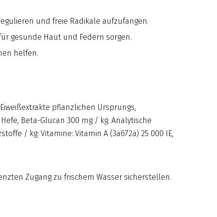
regulieren und freie Radikale aufzufangen.
 für gesunde Haut und Federn sorgen.
nen helfen.
 Eiweißextrakte pflanzlichen Ursprungs,
, Hefe, Beta-Glucan 300 mg / kg. Analytische
offe / kg: Vitamine: Vitamin A (3a672a) 25 000 IE,
nzten Zugang zu frischem Wasser sicherstellen.