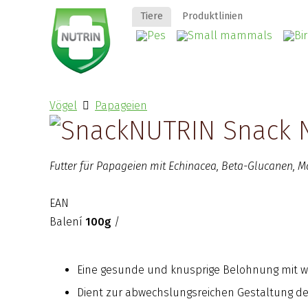
Tiere
Produktlinien
Vögel
Papageien
NUTRIN Snack N
Futter für Papageien mit Echinacea, Beta-Glucanen, 
EAN
Balení
100g
/
Eine gesunde und knusprige Belohnung mit
Dient zur abwechslungsreichen Gestaltung des