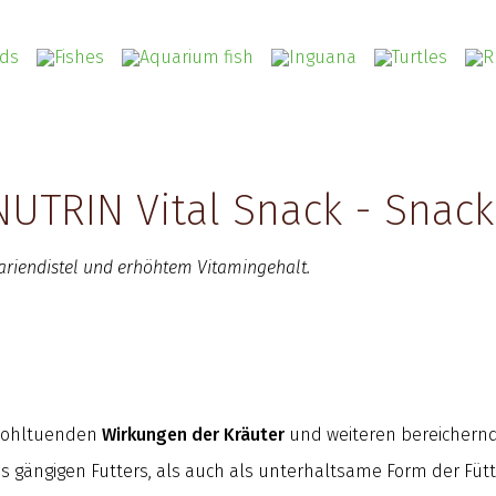
UTRIN Vital Snack - Snack 
Mariendistel und erhöhtem Vitamingehalt
.
 wohltuenden
Wirkungen der Kräuter
und weiteren bereichernd
 gängigen Futters, als auch als unterhaltsame Form der Füt