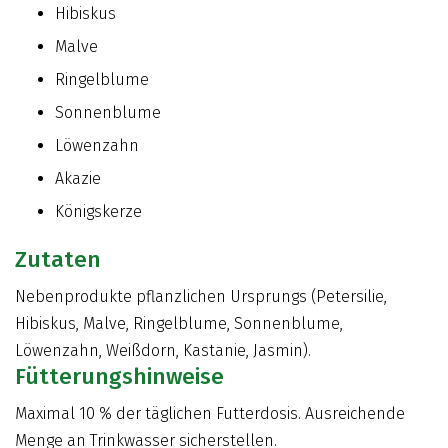
Hibiskus
Malve
Ringelblume
Sonnenblume
Löwenzahn
Akazie
Königskerze
Zutaten
Nebenprodukte pflanzlichen Ursprungs (Petersilie,
Hibiskus, Malve, Ringelblume, Sonnenblume,
Löwenzahn, Weißdorn, Kastanie, Jasmin).
Fütterungshinweise
Maximal 10 % der täglichen Futterdosis. Ausreichende
Menge an Trinkwasser sicherstellen.