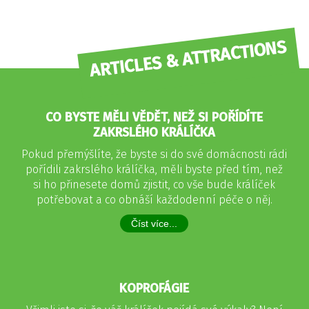
ARTICLES & ATTRACTIONS
CO BYSTE MĚLI VĚDĚT, NEŽ SI POŘÍDÍTE
ZAKRSLÉHO KRÁLÍČKA
Pokud přemýšlíte, že byste si do své domácnosti rádi
pořídili zakrslého králíčka, měli byste před tím, než
si ho přinesete domů zjistit, co vše bude králíček
potřebovat a co obnáší každodenní péče o něj.
Číst více...
KOPROFÁGIE