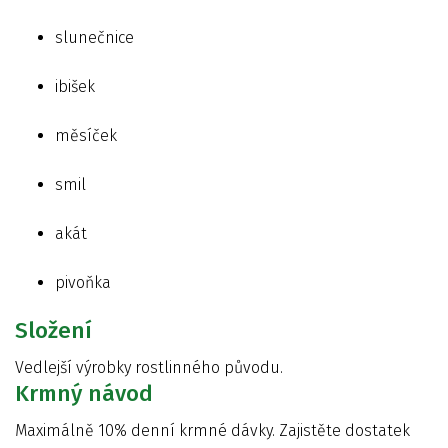
slunečnice
ibišek
měsíček
smil
akát
pivoňka
Složení
Vedlejší výrobky rostlinného původu.
Krmný návod
Maximálně 10% denní krmné dávky. Zajistěte dostatek