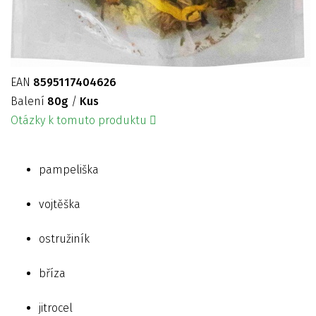
EAN
8595117404626
Balení
80g
/
Kus
Otázky k tomuto produktu
pampeliška
vojtěška
ostružiník
bříza
jitrocel