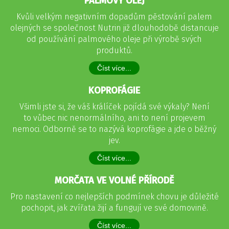
PALMOVÝ OLEJ
Kvůli velkým negativním dopadům pěstování palem
olejných se společnost Nutrin již dlouhodobě distancuje
od používání palmového oleje při výrobě svých
produktů.
Číst více...
KOPROFÁGIE
Všimli jste si, že váš králíček pojídá své výkaly? Není
to vůbec nic nenormálního, ani to není projevem
nemoci. Odborně se to nazývá koprofágie a jde o běžný
jev.
Číst více...
MORČATA VE VOLNÉ PŘÍRODĚ
Pro nastavení co nejlepších podmínek chovu je důležité
pochopit, jak zvířata žijí a fungují ve své domovině.
Číst více...