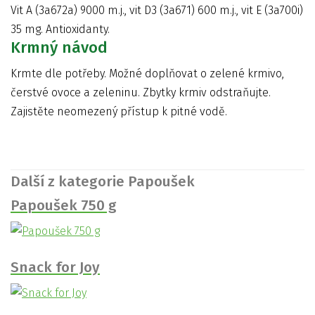
Vit A (3a672a) 9000 m.j., vit D3 (3a671) 600 m.j., vit E (3a700i)
35 mg. Antioxidanty.
Krmný návod
Krmte dle potřeby. Možné doplňovat o zelené krmivo,
čerstvé ovoce a zeleninu. Zbytky krmiv odstraňujte.
Zajistěte neomezený přístup k pitné vodě.
Další z kategorie Papoušek
Papoušek 750 g
Snack for Joy