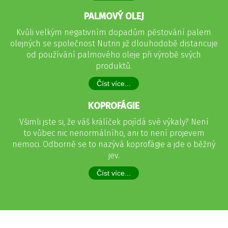
PALMOVÝ OLEJ
Kvůli velkým negativním dopadům pěstování palem
olejných se společnost Nutrin již dlouhodobě distancuje
od používání palmového oleje při výrobě svých
produktů.
Číst více...
KOPROFÁGIE
Všimli jste si, že váš králíček pojídá své výkaly? Není
to vůbec nic nenormálního, ani to není projevem
nemoci. Odborně se to nazývá koprofágie a jde o běžný
jev.
Číst více...