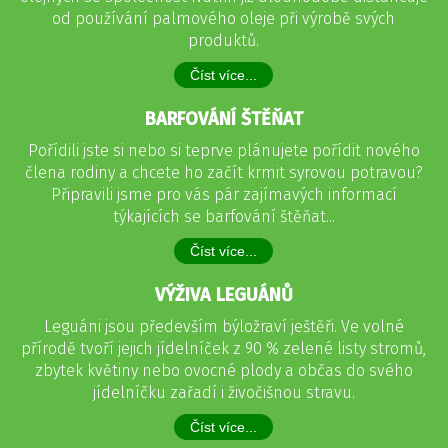
od používání palmového oleje při výrobě svých
produktů.
Číst více...
BARFOVÁNÍ ŠTĚŇAT
Pořídili jste si nebo si teprve plánujete pořídit nového
člena rodiny a chcete ho začít krmit syrovou potravou?
Připravili jsme pro vás pár zajímavých informací
týkajících se barfování štěňat...
Číst více...
VÝŽIVA LEGUÁNŮ
Leguáni jsou především býložraví ještěři. Ve volné
přírodě tvoří jejich jídelníček z 90 % zelené listy stromů,
zbytek květiny nebo ovocné plody a občas do svého
jídelníčku zařadí i živočišnou stravu.
Číst více...