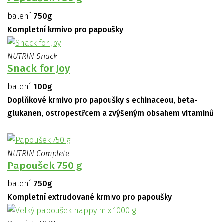
balení
750g
Kompletní krmivo pro papoušky
NUTRIN Snack
Snack for Joy
balení
100g
Doplňkové krmivo pro papoušky s echinaceou, beta-
glukanen, ostropestřcem a zvýšeným obsahem vitaminů
NUTRIN Complete
Papoušek 750 g
balení
750g
Kompletní extrudované krmivo pro papoušky