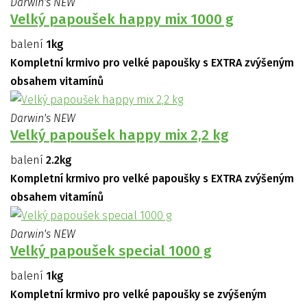
Darwin's NEW
Velký papoušek happy mix 1000 g
balení
1kg
Kompletní krmivo pro velké papoušky s EXTRA zvýšeným
obsahem vitamínů
Darwin's NEW
Velký papoušek happy mix 2,2 kg
balení
2.2kg
Kompletní krmivo pro velké papoušky s EXTRA zvýšeným
obsahem vitamínů
Darwin's NEW
Velký papoušek special 1000 g
balení
1kg
Kompletní krmivo pro velké papoušky se zvýšeným