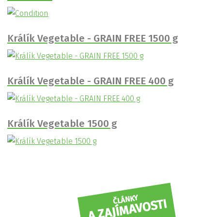
Králík Vegetable - GRAIN FREE 1500 g
Králík Vegetable - GRAIN FREE 400 g
Králík Vegetable 1500 g
ČLÁNKY
A ZAJÍMAVOSTI