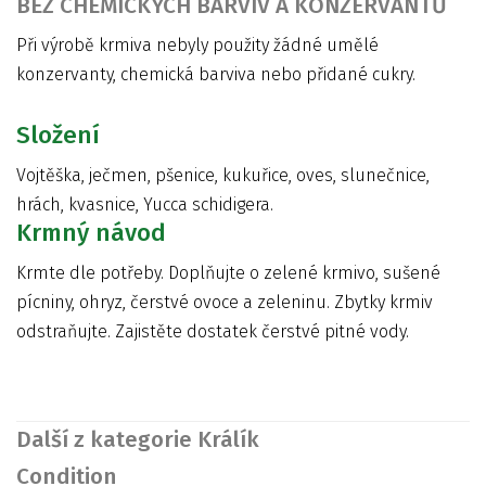
BEZ CHEMICKÝCH BARVIV A KONZERVANTŮ
Při výrobě krmiva nebyly použity žádné umělé
konzervanty, chemická barviva nebo přidané cukry.
Složení
Vojtěška, ječmen, pšenice, kukuřice, oves, slunečnice,
hrách, kvasnice, Yucca schidigera.
Krmný návod
Krmte dle potřeby. Doplňujte o zelené krmivo, sušené
pícniny, ohryz, čerstvé ovoce a zeleninu. Zbytky krmiv
odstraňujte. Zajistěte dostatek čerstvé pitné vody.
Další z kategorie Králík
Condition