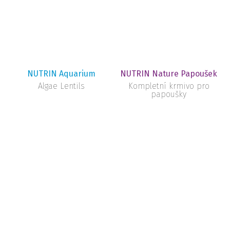
NUTRIN Aquarium
NUTRIN Nature Papoušek
Algae Lentils
Kompletní krmivo pro
papoušky