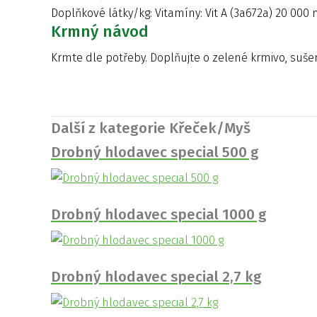
Doplňkové látky/kg: Vitamíny: Vit A (3a672a) 20 000 m.j
Krmný návod
Krmte dle potřeby. Doplňujte o zelené krmivo, sušené
Další z kategorie Křeček/Myš
Drobný hlodavec special 500 g
Drobný hlodavec special 1000 g
Drobný hlodavec special 2,7 kg