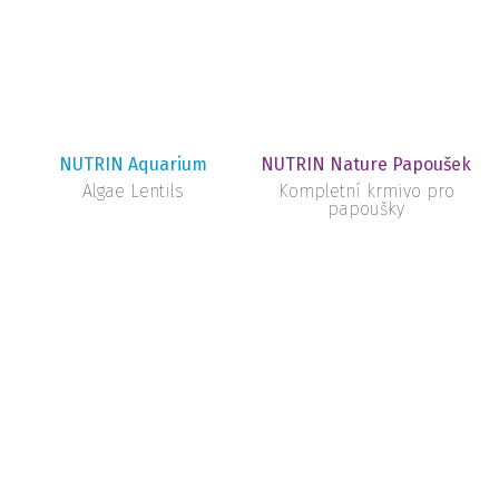
NUTRIN Aquarium
NUTRIN Nature Papoušek
Algae Lentils
Kompletní krmivo pro
papoušky