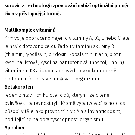
surovin a technologii zpracování nabízí optimální poměr
živin v přístupnější formě.
Multikomplex vitamínů
Krmivo je obohaceno nejen o vitamíny A, D3, E nebo C, ale
je navíc dotováno celou řadou vitamínů skupiny B
(thiamin, ryboflavin, piridoxin, kobalamin, niacin, biotin,
kyselina listová, kyselina pantotenová, Inositol, Cholin),
vitamínem K3 a řadou stopových prvků komplexně
podporujících zdravé fungování organismu.
Betakoroten
Jeden z hlavních karotenoidů, kterým lze cíleně
ovlivňovat barevnost ryb. Kromě vybarvovací schopnosti
působí v těle jako provitamín vit A a silný antioxidant,
podílející se na obranyschopnosti organismu.
Spirulina