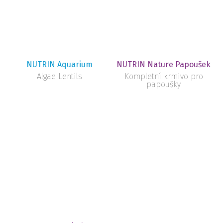
NUTRIN Aquarium
NUTRIN Nature Papoušek
Algae Lentils
Kompletní krmivo pro
papoušky