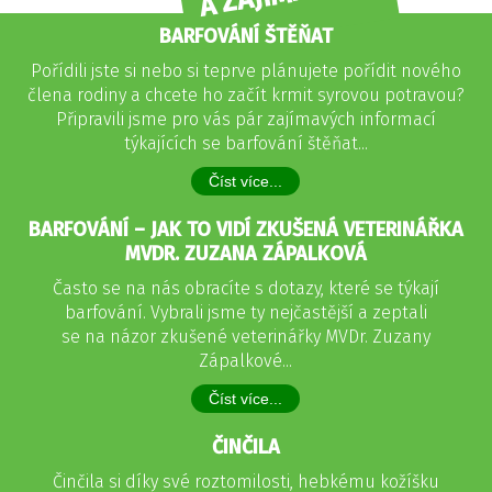
BARFOVÁNÍ ŠTĚŇAT
Pořídili jste si nebo si teprve plánujete pořídit nového
člena rodiny a chcete ho začít krmit syrovou potravou?
Připravili jsme pro vás pár zajímavých informací
týkajících se barfování štěňat...
Číst více...
BARFOVÁNÍ – JAK TO VIDÍ ZKUŠENÁ VETERINÁŘKA
MVDR. ZUZANA ZÁPALKOVÁ
Často se na nás obracíte s dotazy, které se týkají
barfování. Vybrali jsme ty nejčastější a zeptali
se na názor zkušené veterinářky MVDr. Zuzany
Zápalkové...
Číst více...
ČINČILA
Činčila si díky své roztomilosti, hebkému kožíšku