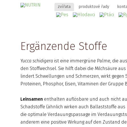
zvířata
produktové řady
kont
Ergänzende Stoffe
Yucca schidigera
ist eine immergrüne Palme, die au
den Stoffwechsel. Sie hilft dabei die Milchsäure
lindert Schwellungen und Schmerzen, wirkt gegen S
Proteinen, Phosphor, Eisen, Vitaminen der Gruppe B
Leinsamen
enthalten auflösbare und auch nicht au
Schadstoffe (ähnlich wirken auch Ballaststoffe aus
die optimale Verdauungspassage im Verdauungstrakt
anderem eine positive Wirkung auf den Zustand de