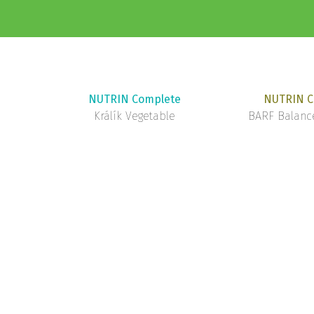
NUTRIN Complete
NUTRIN C
Králík Vegetable
BARF Balance