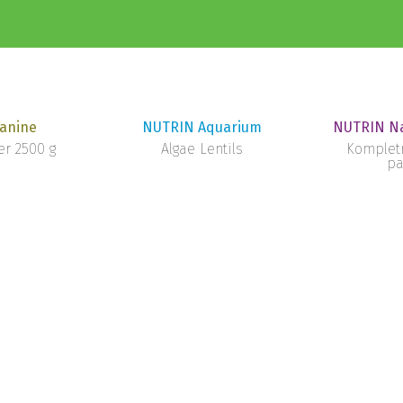
anine
NUTRIN Aquarium
NUTRIN Na
r 2500 g
Algae Lentils
Komplet
pa