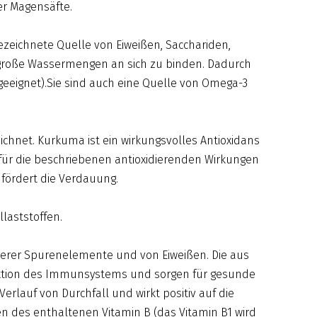
r Magensäfte.
zeichnete Quelle von Eiweißen, Sacchariden,
it große Wassermengen an sich zu binden. Dadurch
r geeignet).Sie sind auch eine Quelle von Omega-3
ichnet. Kurkuma ist ein wirkungsvolles Antioxidans
für die beschriebenen antioxidierenden Wirkungen
d fördert die Verdauung.
llaststoffen.
weiterer Spurenelemente und von Eiweißen. Die aus
unktion des Immunsystems und sorgen für gesunde
Verlauf von Durchfall und wirkt positiv auf die
en des enthaltenen Vitamin B (das Vitamin B1 wird