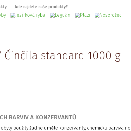
akty
kde najdete naše produkty?
 Činčila standard 1000 g
ÝCH BARVIV A KONZERVANTŮ
nebyly použity žádné umělé konzervanty, chemická barviva ne