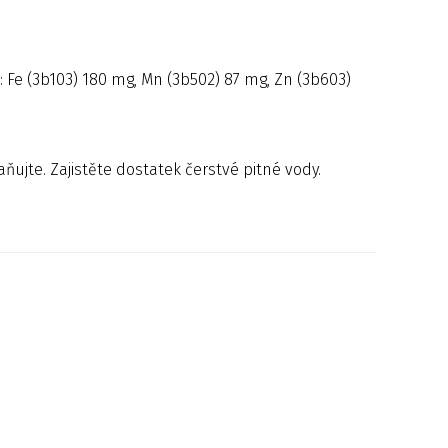
ky: Fe (3b103) 180 mg, Mn (3b502) 87 mg, Zn (3b603)
ňujte. Zajistěte dostatek čerstvé pitné vody.