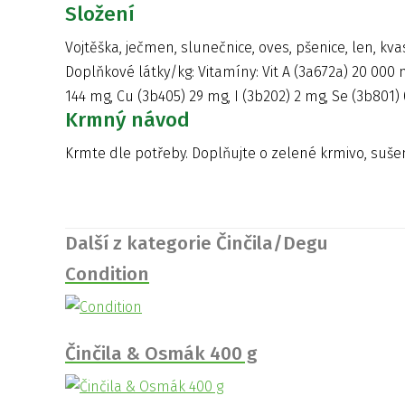
Složení
Vojtěška, ječmen, slunečnice, oves, pšenice, len, kva
Doplňkové látky/kg: Vitamíny: Vit A (3a672a) 20 000 m.
144 mg, Cu (3b405) 29 mg, I (3b202) 2 mg, Se (3b801) 
Krmný návod
Krmte dle potřeby. Doplňujte o zelené krmivo, sušené
Další z kategorie Činčila/Degu
Condition
Činčila & Osmák 400 g