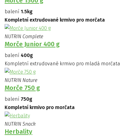
Morče 1500 g
balení
1.5kg
Kompletní extrudované krmivo pro morčata
NUTRIN Complete
Morče Junior 400 g
balení
400g
Kompletní extrudované krmivo pro mladá morčata
NUTRIN Nature
Morče 750 g
balení
750g
Kompletní krmivo pro morčata
NUTRIN Snack
Herbality