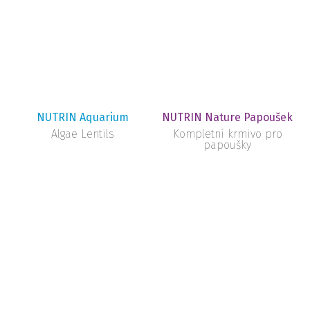
NUTRIN Aquarium
NUTRIN Nature Papoušek
Algae Lentils
Kompletní krmivo pro
papoušky