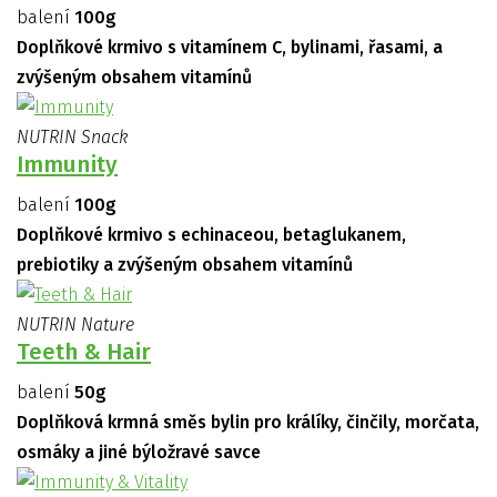
balení
100g
Doplňkové krmivo s vitamínem C, bylinami, řasami, a
zvýšeným obsahem vitamínů
NUTRIN Snack
Immunity
balení
100g
Doplňkové krmivo s echinaceou, betaglukanem,
prebiotiky a zvýšeným obsahem vitamínů
NUTRIN Nature
Teeth & Hair
balení
50g
Doplňková krmná směs bylin pro králíky, činčily, morčata,
osmáky a jiné býložravé savce