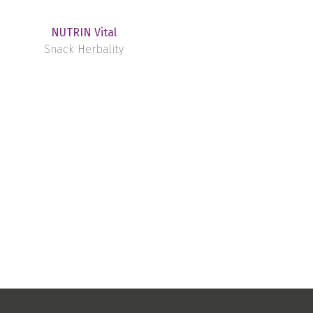
NUTRIN Vital
Snack Herbality