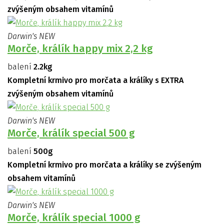
zvýšeným obsahem vitamínů
Darwin's NEW
Morče, králík happy mix 2,2 kg
balení
2.2kg
Kompletní krmivo pro morčata a králíky s EXTRA
zvýšeným obsahem vitamínů
Darwin's NEW
Morče, králík special 500 g
balení
500g
Kompletní krmivo pro morčata a králíky se zvýšeným
obsahem vitamínů
Darwin's NEW
Morče, králík special 1000 g