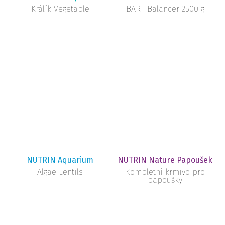
Králík Vegetable
BARF Balancer 2500 g
NUTRIN Aquarium
NUTRIN Nature Papoušek
Algae Lentils
Kompletní krmivo pro
papoušky